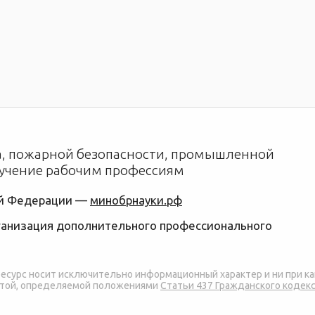
да, пожарной безопасности, промышленной
бучение рабочим профессиям
ой Федерации —
минобрнауки.рф
рганизация дополнительного профессионального
ресурс носит исключительно информационный характер и ни при к
ертой, определяемой положениями
Статьи 437 Гражданского кодек