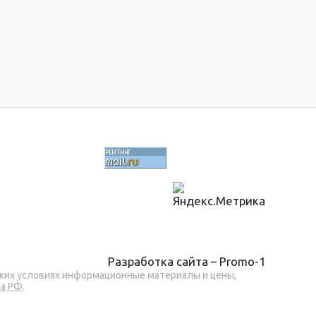
Разработка сайта –
Promo-1
аких условиях информационные материалы и цены,
са РФ
.