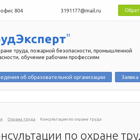
, офис 804
3191177@mail.ru
Обрат
рудЭксперт
"
хране труда, пожарной безопасности, промышленной
асности, обучение рабочим профессиям
ведения об образовательной организации
Заявка
ая
Охрана труда
Консультации по охране труда
нсультации по охране тру