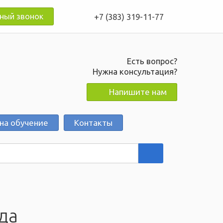
+7 (383) 319-11-77
ный звонок
Есть вопрос?
Нужна консультация?
Напишите нам
 на обучение
Контакты
да