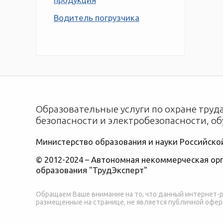
Водитель погрузчика
Образовательные услуги по охране тру
безопасности и электробезопасности, о
Министерство образования и науки Российск
© 2012-2024 – Автономная некоммерческая о
образования "ТрудЭксперт"
Обращаем Ваше внимание на то, что данный интернет-
размещенные на странице, не является публичной оф