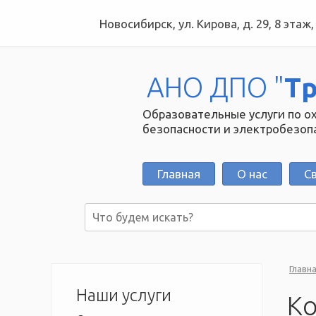
Новосибирск, ул. Кирова, д. 29, 8 этаж
АНО ДПО "
Т
Образовательные услуги по о
безопасности и электробезоп
Главная
О нас
С
Главн
Наши услуги
Ко